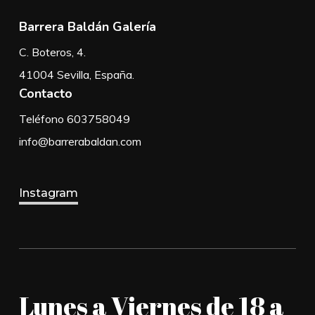
Barrera Baldán Galería
C. Boteros, 4.
41004 Sevilla, España.
Contacto
Teléfono 603758049
info@barrerabaldan.com
Instagram
Lunes a Viernes de 18 a