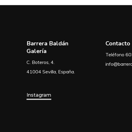
Barrera Baldán
Contacto
Galería
Teléfono 6
C. Boteros, 4.
info@barrer
41004 Sevilla, España.
Instagram