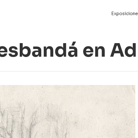
Exposicione
esbandá en Ad