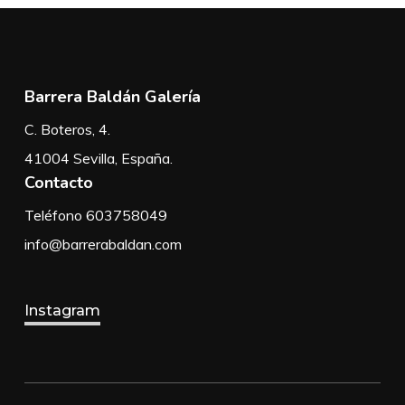
Barrera Baldán Galería
C. Boteros, 4.
41004 Sevilla, España.
Contacto
Teléfono 603758049
info@barrerabaldan.com
Instagram