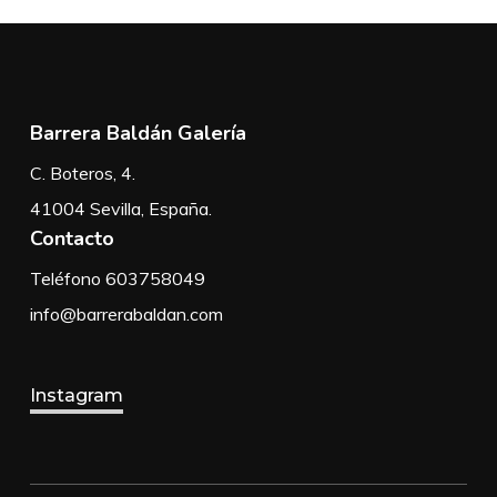
Barrera Baldán Galería
C. Boteros, 4.
41004 Sevilla, España.
Contacto
Teléfono 603758049
info@barrerabaldan.com
Instagram