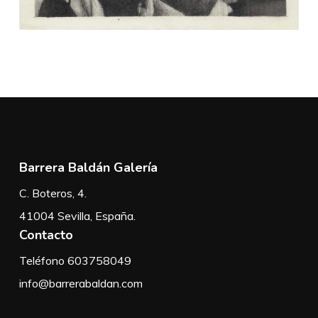
Barrera Baldán Galería
C. Boteros, 4.
41004 Sevilla, España.
Contacto
Teléfono 603758049
info@barrerabaldan.com