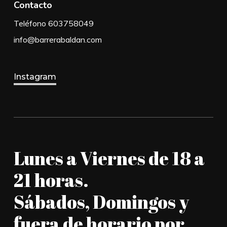
Contacto
Teléfono 603758049
info@barrerabaldan.com
Instagram
Lunes a Viernes de 18 a
21 horas.
Sábados, Domingos y
fuera de horario por