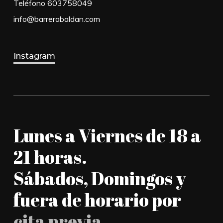
Teléfono 603758049
info@barrerabaldan.com
Instagram
Lunes a Viernes de 18 a
21 horas.
Sábados, Domingos y
fuera de horario por
cita previa
.