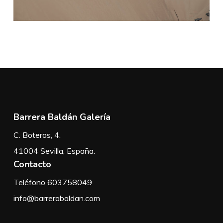
Barrera Baldán Galería
C. Boteros, 4.
41004 Sevilla, España.
Contacto
Teléfono 603758049
info@barrerabaldan.com