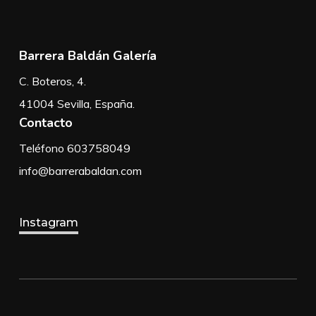
Barrera Baldán Galería
C. Boteros, 4.
41004 Sevilla, España.
Contacto
Teléfono 603758049
info@barrerabaldan.com
Instagram