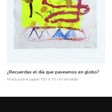
¿Recuerdas el día que paseamos en globo?
Mixta sobre papel 100 X 70 cm Vendido