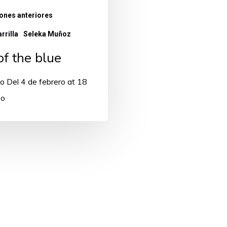
ones anteriores
rrilla
Seleka Muñoz
of the blue
o Del 4 de febrero at 18
zo