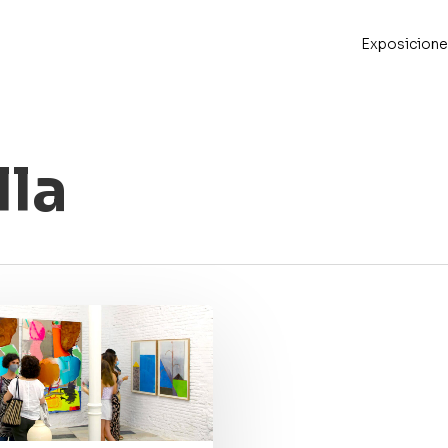
Exposicione
lla