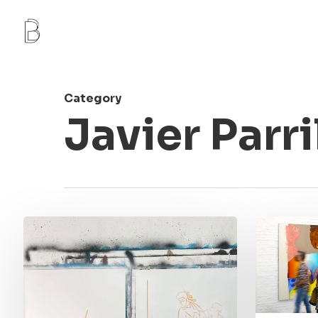
Skip
to
main
content
Category
Javier Parri