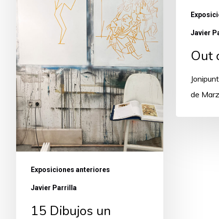
Exposici
Javier Pa
Out 
Jonipunt
de Mar
Exposiciones anteriores
Javier Parrilla
15 Dibujos un