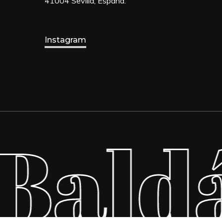
41004 Sevilla, España.
Instagram
Baldá