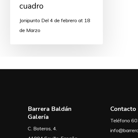
cuadro
Jonipunto Del 4 de febrero at 18
de Marzo
Barrera Baldán
Contacto
Galería
Teléfono 6
C. Boteros, 4.
info@barrer