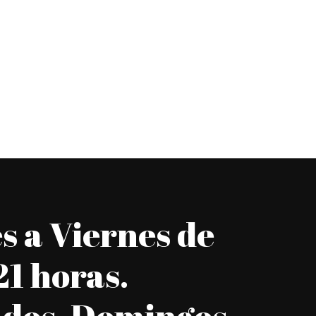
s a Viernes de
21 horas.
dos, Domingos