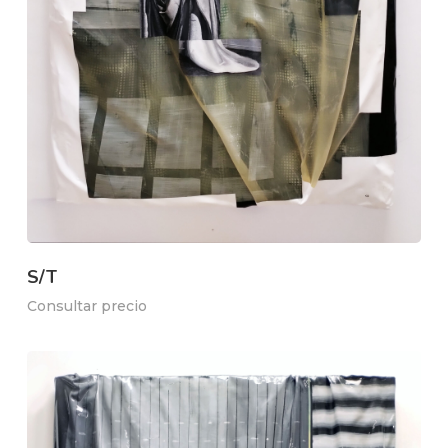
S/T
Consultar precio