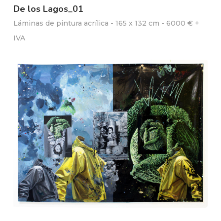
De los Lagos_01
Láminas de pintura acrílica - 165 x 132 cm - 6000 € +
IVA