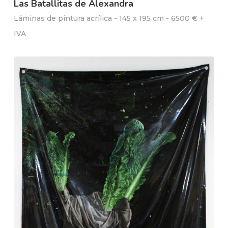
Las Batallitas de Alexandra
Láminas de pintura acrílica - 145 x 195 cm - 6500 € +
IVA