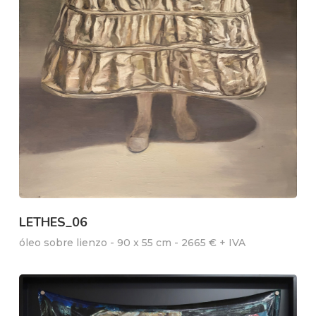
LETHES_06
óleo sobre lienzo - 90 x 55 cm - 2665 € + IVA