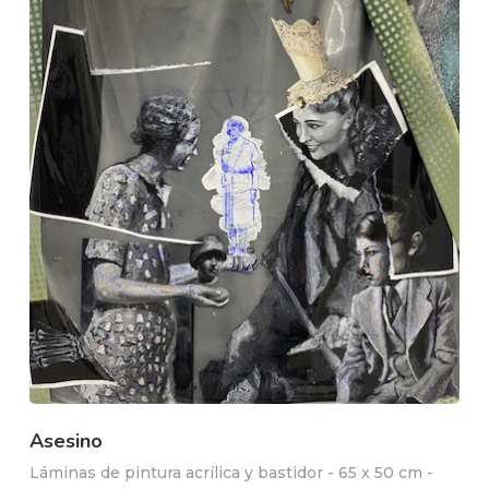
Asesino
Láminas de pintura acrílica y bastidor - 65 x 50 cm -