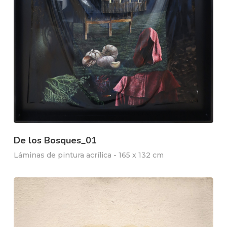
De los Bosques_01
Láminas de pintura acrílica - 165 x 132 cm