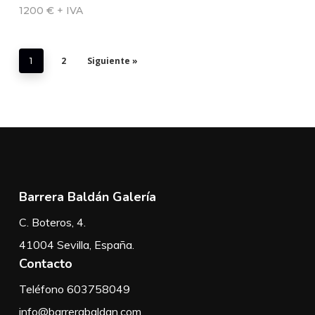
1200 € + IVA
2
Siguiente »
1
Barrera Baldán Galería
C. Boteros, 4.
41004 Sevilla, España.
Contacto
Teléfono 603758049
info@barrerabaldan.com