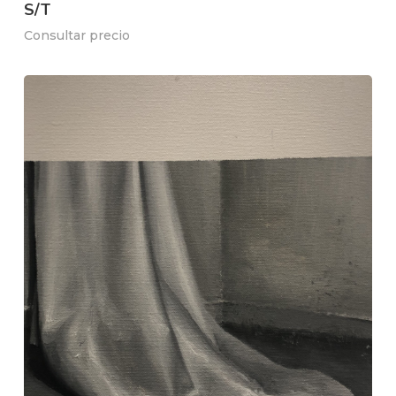
S/T
Consultar precio