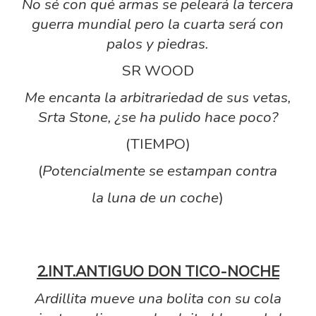
No sé con qué armas se peleará la tercera
guerra mundial pero la cuarta será con
palos y piedras.
SR WOOD
Me encanta la arbitrariedad de sus vetas,
Srta Stone, ¿se ha pulido hace poco?
(TIEMPO)
(
Potencialmente se estampan contra
la luna de un coche
)
2.INT.ANTIGUO DON TICO-NOCHE
Ardillita mueve una bolita con su cola